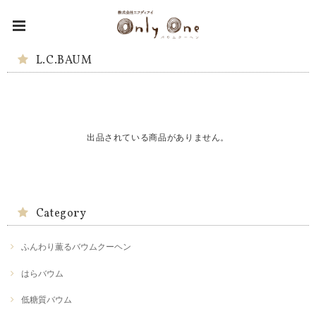
L.C.BAUM
出品されている商品がありません。
Category
ふんわり薫るバウムクーヘン
はらバウム
低糖質バウム