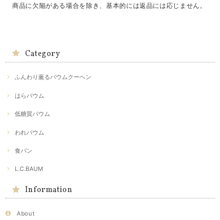
商品に欠陥がある場合を除き、基本的には返品には応じません。
Category
ふんわり薫るバウムクーヘン
はらバウム
低糖質バウム
われバウム
食パン
L.C.BAUM
Information
About