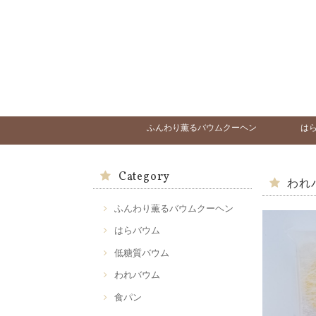
ふんわり薫るバウムクーヘン
は
Category
われ
ふんわり薫るバウムクーヘン
はらバウム
低糖質バウム
われバウム
食パン