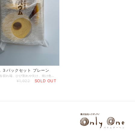
 ３パックセット プレーン
製造工程で出る切れ端、ひび割れや欠け、焼け色違い等の規格外品を集めて低価格で販売しています。 各商品ごとに見た目にバラつきがありますが、味や食感は通常商品と変わりません。
¥1,922
SOLD OUT