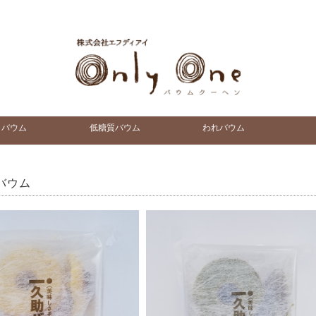
らバウム
低糖質バウム
われバウム
バウム