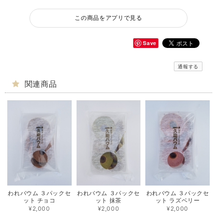
この商品をアプリで見る
Save
通報する
関連商品
われバウム ３パックセ
われバウム ３パックセ
われバウム ３パックセ
ット チョコ
ット 抹茶
ット ラズベリー
¥2,000
¥2,000
¥2,000