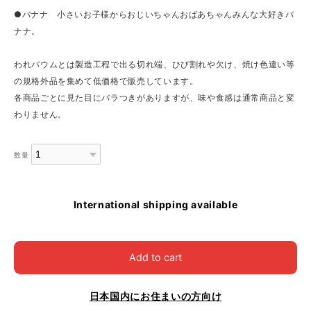
●バナナ 小さいお子様からおじいちゃんおばあちゃんみんな大好きバ
ナナ。
われバウムとは製造工程で出る切れ端、ひび割れや欠け、焼け色違い等
の規格外品を集めて低価格で販売しています。
各商品ごとに見た目にバラつきがありますが、味や食感は通常商品と変
わりません。
数量
International shipping available
Add to cart
日本国内にお住まいの方向け