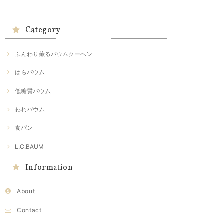
Category
ふんわり薫るバウムクーヘン
はらバウム
低糖質バウム
われバウム
食パン
L.C.BAUM
Information
About
Contact