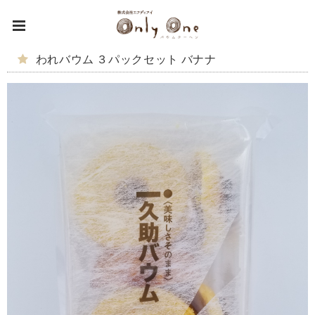
われバウム ３パックセット バナナ