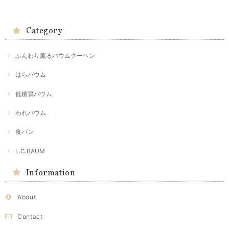
Category
ふんわり薫るバウムクーヘン
はらバウム
低糖質バウム
われバウム
食パン
L.C.BAUM
Information
About
Contact