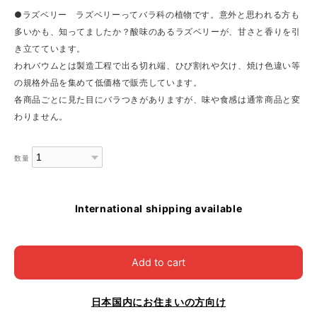
●ラズベリー ラズベリーってバラ科の植物です。意外と思われる方も
多いかも、知ってましたか？酸味のあるラズベリーが、甘さと香りを引
き立てています。
われバウムとは製造工程で出る切れ端、ひび割れや欠け、焼け色違い等
の規格外品を集めて低価格で販売しています。
各商品ごとに見た目にバラつきがありますが、味や食感は通常商品と変
わりません。
数量
International shipping available
Add to cart
日本国内にお住まいの方向け