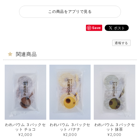
この商品をアプリで見る
Save
通報する
関連商品
われバウム ３パックセ
われバウム ３パックセ
われバウム ３パックセ
ット チョコ
ット バナナ
ット 抹茶
¥2,000
¥2,000
¥2,000